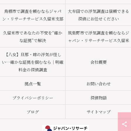
鳥栖市で調査を頼むならジャパ
大牟田での浮気調査は信頼できる
ン・リサーチサービス久留米支部
探偵にお任せください
久留米市であなたの不安を“確か
筑紫野市で浮気調査を頼むならジ
な証拠”で解決
ャパン・リサーチサービス久留米
【八女】旦那・嫁の浮気が怪し
い…確かな証拠を掴むなら｜明確
会社概要
料金の探偵調査
拠点一覧
お問い合わせ
プライバシーポリシー
探偵物語
ブログ
サイトマップ