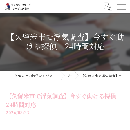
【久留米市で浮気調査】今すぐ動
ける探偵｜24時間対応
久留米市の探偵ならジャパン・リサーチサービス久留米
ブログ
【久留米市で浮気調査】今すぐ動ける探偵｜24時間対応
【久留米市で浮気調査】今すぐ動ける探偵｜
24時間対応
2026/03/23