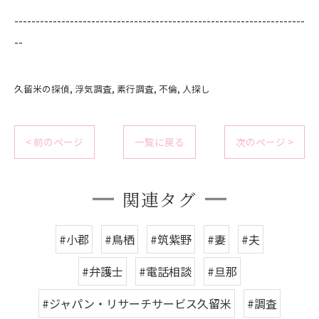
--------------------------------------------------------------------
--
久留米の探偵
浮気調査
素行調査
不倫
人探し
< 前のページ
一覧に戻る
次のページ >
関連タグ
#小郡
#鳥栖
#筑紫野
#妻
#夫
#弁護士
#電話相談
#旦那
#ジャパン・リサーチサービス久留米
#調査