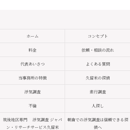
ホーム
コンセプト
料金
依頼・相談の流れ
代表あいさつ
よくある質問
当事務所の特徴
久留米の探偵
浮気調査
素行調査
不倫
人探し
筑後地区専門 浮気調査 ジャパ
朝倉での浮気調査は信頼できる探
ン・リサーチサービス久留米
偵へ