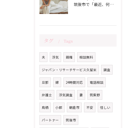
筑後市で「最近、何か違う…」と感じているあなたへ
タグ
Tags
夫
浮気
親権
相談無料
ジャパン・リサーチサービス久留米
調査
旦那
嫁
24時間対応
電話相談
弁護士
浮気調査
妻
筑紫野
鳥栖
小郡
朝倉市
不安
怪しい
パートナー
筑後市