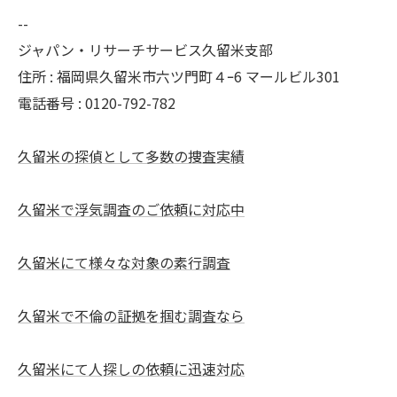
--
ジャパン・リサーチサービス久留米支部
住所 : 福岡県久留米市六ツ門町４ｰ6 マールビル301
電話番号 : 0120-792-782
久留米の探偵として多数の捜査実績
久留米で浮気調査のご依頼に対応中
久留米にて様々な対象の素行調査
久留米で不倫の証拠を掴む調査なら
久留米にて人探しの依頼に迅速対応