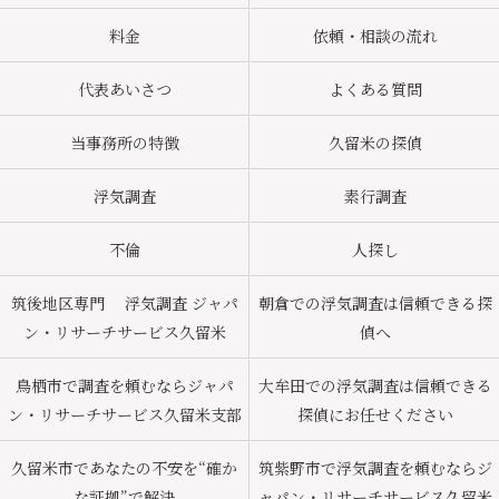
料金
依頼・相談の流れ
代表あいさつ
よくある質問
当事務所の特徴
久留米の探偵
浮気調査
素行調査
不倫
人探し
筑後地区専門 浮気調査 ジャパ
朝倉での浮気調査は信頼できる探
ン・リサーチサービス久留米
偵へ
鳥栖市で調査を頼むならジャパ
大牟田での浮気調査は信頼できる
ン・リサーチサービス久留米支部
探偵にお任せください
久留米市であなたの不安を“確か
筑紫野市で浮気調査を頼むならジ
な証拠”で解決
ャパン・リサーチサービス久留米