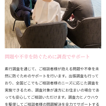
問題や不幸を防ぐために調査でサポート
素行調査を通じて、ご相談者様が抱える問題や不幸を未
然に防ぐためのサポートを行います。出張調査も行って
おり、全国どこでもご相談者様のニーズに応じた調査を
実施できるため、調査対象が遠方にお住まいの場合であ
っても安心してご相談いただけます。調査力とノウハウ
を駆使してご相談者様の問題解決を全力でサポートする