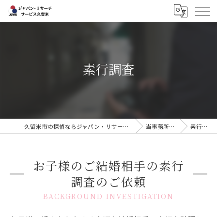
素行調査
久留米市の探偵ならジャパン・リサーチサービス久留米
当事務所の特徴
素行調査
お子様のご結婚相手の素行
調査のご依頼
BACKGROUND INVESTIGATION