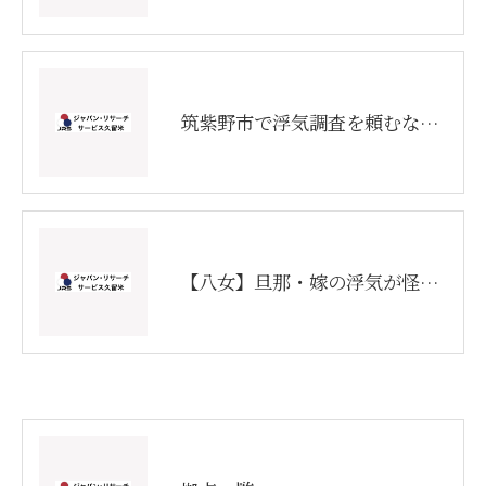
筑紫野市で浮気調査を頼むならジャパン・リサーチサービス久留米
【八女】旦那・嫁の浮気が怪しい…確かな証拠を掴むなら｜明確料金の探偵調査