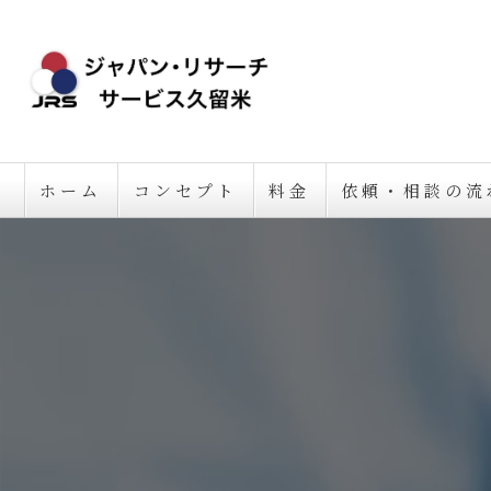
ホーム
コンセプト
料金
依頼・相談の流