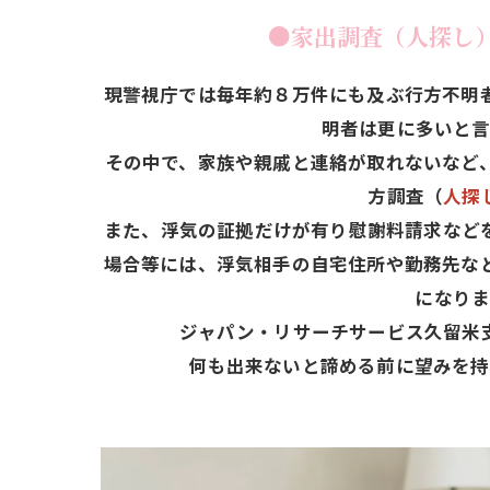
●家出調査（人探し） (
現警視庁では毎年約８万件にも及ぶ行方不明
明者は更に多いと言
その中で、家族や親戚と連絡が取れないなど
方調査（
人探
また、浮気の証拠だけが有り慰謝料請求など
場合等には、浮気相手の自宅住所や勤務先な
になりま
ジャパン・リサーチサービス久留米
何も出来ないと諦める前に望みを持