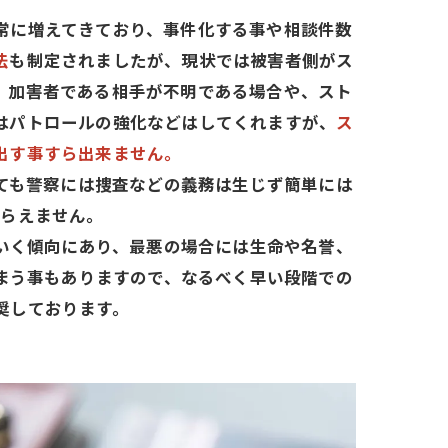
に増えてきており、事件化する事や相談件数
法
も制定されましたが、現状では被害者側がス
。加害者である相手が不明である場合や、スト
はパトロールの強化などはしてくれますが、
ス
出す事すら出来ません。
ても警察には捜査などの義務は生じず簡単には
もらえません。
いく傾向にあり、最悪の場合には生命や名誉、
まう事もありますので、なるべく早い段階での
奨しております。