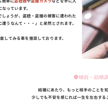
も簡単に
盗聴器
や
盗撮カメラ
などを手に入
になっています。
でしょうが、盗聴・盗撮の被害に遭われた
に遭うなんて・・・」と呆然とされます。
査してみる事を推奨しております。
●婚前・結婚調査
結婚にあたり、もっと相手のことを
少しでも不安を感じれば一生を左右する