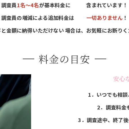
・調査員
1名～4名
が基本料金に 含まれています！
・調査員の増減による追加料金は
一切ありません
！
容と金額に納得いただけない 場合は、お気軽にお断りく
料金の目安
安心
1．いつでも相談
2．調査料金
3．調査途中、終了後