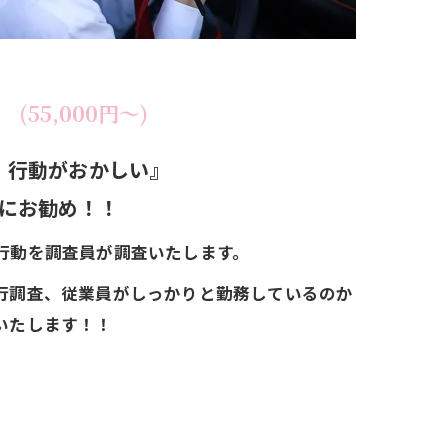
 (55,000円～)
員の様子、行動がおかしい』
にお勧め！！
行動を調査員が調査いたします。
行調査、従業員がしっかりと勤務しているのか
いたします！！