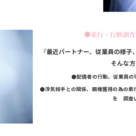
●素行・行動調査
『最近パートナー、従業
そんな方
●配偶者の行動、従業員の
●浮気相手との関係、親権獲得の為の素
を 調査