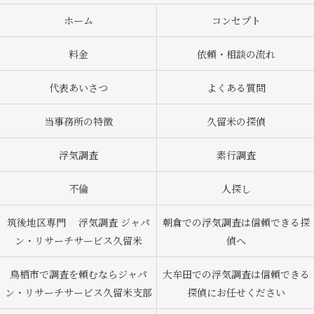
ホーム
コンセプト
料金
依頼・相談の流れ
代表あいさつ
よくある質問
当事務所の特徴
久留米の探偵
浮気調査
素行調査
不倫
人探し
筑後地区専門 浮気調査 ジャパ
朝倉での浮気調査は信頼できる探
ン・リサーチサービス久留米
偵へ
鳥栖市で調査を頼むならジャパ
大牟田での浮気調査は信頼できる
ン・リサーチサービス久留米支部
探偵にお任せください