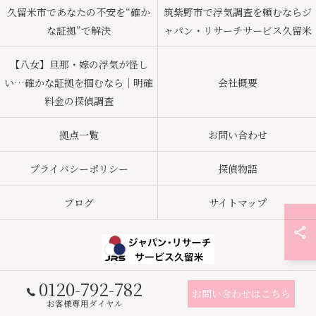
久留米市であなたの不安を“確か
筑紫野市で浮気調査を頼むならジ
な証拠”で解決
ャパン・リサーチサービス久留米
【八女】旦那・嫁の浮気が怪し
い…確かな証拠を掴むなら｜明確
会社概要
料金の探偵調査
拠点一覧
お問い合わせ
プライバシーポリシー
探偵物語
ブログ
サイトマップ
0120-792-782
© 2026 久留米市の探偵ならジャパン・リサーチサービス久留米 ALL RIGHTS
お問い合わせはこちら
RESERVED.
お客様専用ダイヤル