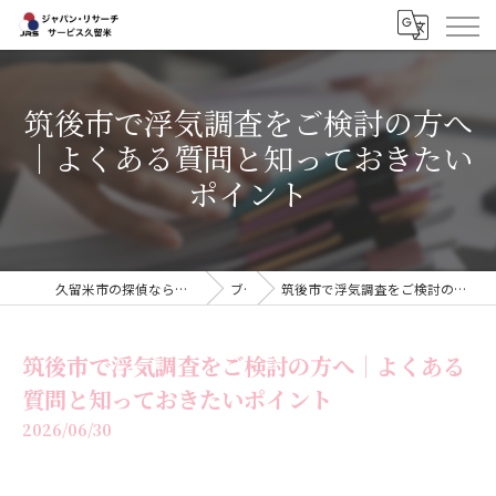
筑後市で浮気調査をご検討の方へ
｜よくある質問と知っておきたい
ポイント
久留米市の探偵ならジャパン・リサーチサービス久留米
ブログ
筑後市で浮気調査をご検討の方へ｜よくある質問と知っておきたいポイント
筑後市で浮気調査をご検討の方へ｜よくある
質問と知っておきたいポイント
2026/06/30