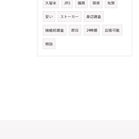
久留米
JRS
福岡
探偵
佐賀
安い
ストーカー
身辺調査
結婚前調査
即日
24時間
出張可能
相談