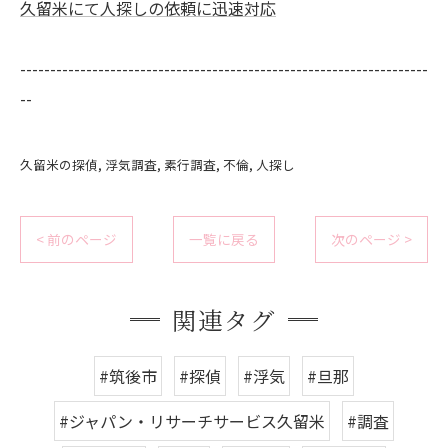
久留米にて人探しの依頼に迅速対応
--------------------------------------------------------------------
--
久留米の探偵
浮気調査
素行調査
不倫
人探し
< 前のページ
一覧に戻る
次のページ >
関連タグ
#筑後市
#探偵
#浮気
#旦那
#ジャパン・リサーチサービス久留米
#調査