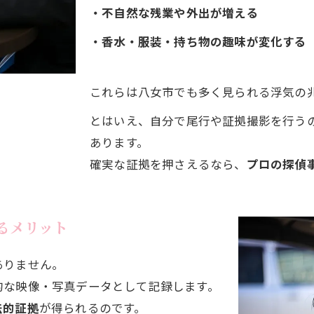
・不自然な残業や外出が増える
・香水・服装・持ち物の趣味が変化する
これらは八女市でも多く見られる浮気の
とはいえ、自分で尾行や証拠撮影を行う
あります。
確実な証拠を押さえるなら、
プロの探偵
るメリット
ありません。
的な映像・写真データとして記録します。
法的証拠
が得られるのです。