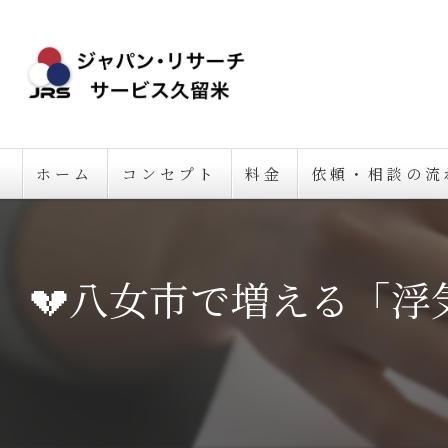
ホーム
コンセプト
料金
依頼・相談の流
💔八女市で増える「