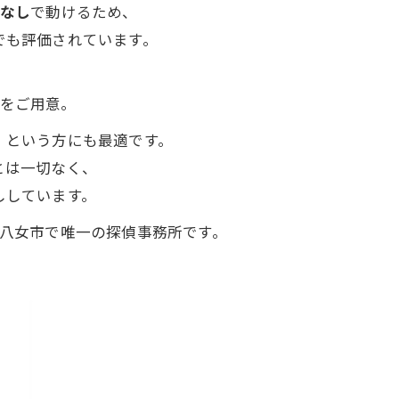
用なし
で動けるため、
でも評価されています。
をご用意。
」という方にも最適です。
とは一切なく、
ししています。
、八女市で唯一の探偵事務所です。