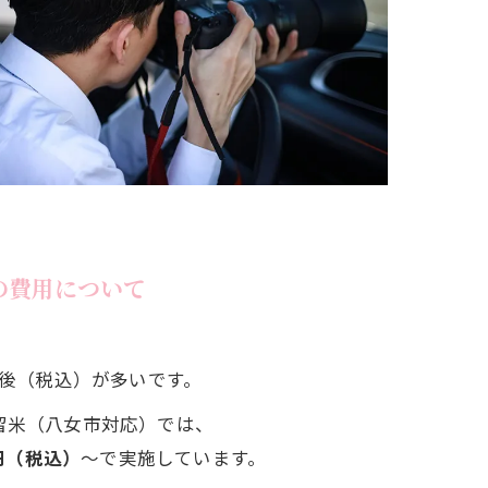
の費用について
0円前後（税込）が多いです。
留米（八女市対応）では、
0円（税込）
〜で実施しています。