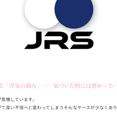
る「浮気の悩み」──気づいた時には遅かった
が急増しています。
て深い不信へと変わってしまう――そんなケースが少なくあ