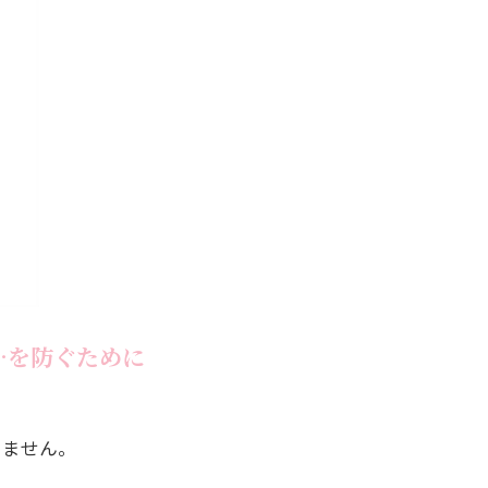
…を防ぐために
りません。