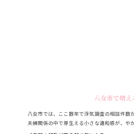
八女市で増え
八女市では、ここ数年で浮気調査の相談件数
夫婦関係の中で芽生える小さな違和感が、やが