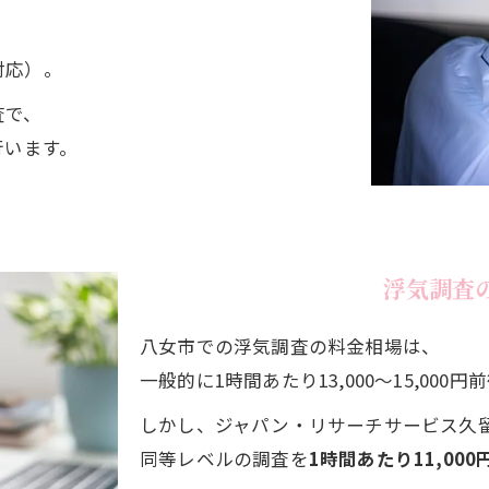
対応）。
査で、
行います。
浮気調査
八女市での浮気調査の料金相場は、
一般的に1時間あたり13,000〜15,00
しかし、ジャパン・リサーチサービス久
同等レベルの調査を
1時間あたり11,00