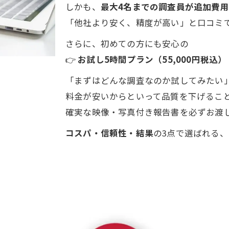
しかも、
最大4名までの調査員が追加費
「他社より安く、精度が高い」と口コミ
さらに、初めての方にも安心の
👉
お試し5時間プラン（55,000円税込）
「まずはどんな調査なのか試してみたい
料金が安いからといって品質を下げるこ
確実な映像・写真付き報告書を必ずお渡
コスパ・信頼性・結果
の3点で選ばれる