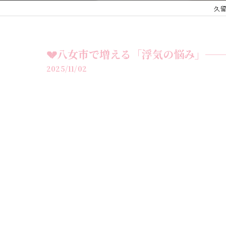
久
💔八女市で増える「浮気の悩み」─
2025/11/02