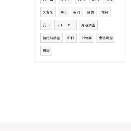
久留米
JRS
福岡
探偵
佐賀
安い
ストーカー
身辺調査
結婚前調査
即日
24時間
出張可能
相談