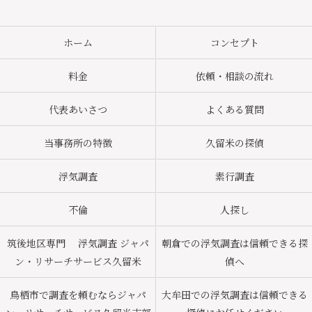
ホーム
コンセプト
料金
依頼・相談の流れ
代表あいさつ
よくある質問
当事務所の特徴
久留米の探偵
浮気調査
素行調査
不倫
人探し
筑後地区専門 浮気調査 ジャパ
朝倉での浮気調査は信頼できる探
ン・リサーチサービス久留米
偵へ
鳥栖市で調査を頼むならジャパ
大牟田での浮気調査は信頼できる