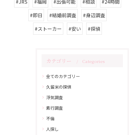
#JRS
#福岡
#出張可能
#相談
#24時間
#即日
#結婚前調査
#身辺調査
#ストーカー
#安い
#探偵
カテゴリー
Categories
全てのカテゴリー
久留米の探偵
浮気調査
素行調査
不倫
人探し