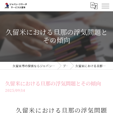
久留米における旦那の浮気問題と
その傾向
久留米市の探偵ならジャパン・リサーチサービス久留米
ブログ
久留米における旦那の浮気問題とその傾向
久留米における旦那の浮気問題とその傾向
2025/09/14
久留米における旦那の浮気問題