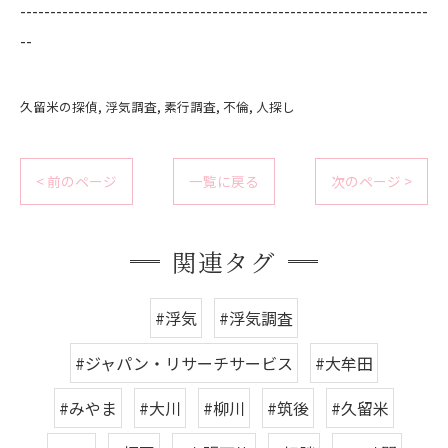
--------------------------------------------------------------------
--
久留米の探偵
浮気調査
素行調査
不倫
人探し
< 前のページ
一覧に戻る
次のページ >
関連タグ
#浮気
#浮気調査
#ジャパン・リサーチサービス
#大牟田
#みやま
#大川
#柳川
#筑後
#久留米