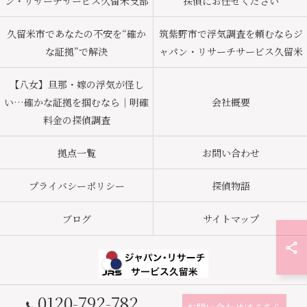
ン・リサーチサービス久留米支部
探偵にお任せください
久留米市であなたの不安を“確か
筑紫野市で浮気調査を頼むならジ
な証拠”で解決
ャパン・リサーチサービス久留米
【八女】旦那・嫁の浮気が怪し
い…確かな証拠を掴むなら｜明確
会社概要
料金の探偵調査
拠点一覧
お問い合わせ
プライバシーポリシー
探偵物語
ブログ
サイトマップ
0120-792-782
© 2026 久留米市の探偵ならジャパン・リサーチサービス久留米 ALL RIGHTS