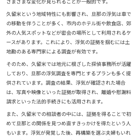
さまざまな変化が見られることが一般的です。
久留米という地域特性にも影響され、旦那の浮気は車で
の移動を伴うことが多く、市内のホテル街や飲食店、郊
外の人気スポットなどが密会の場所として利用されるケ
ースがあります。これにより、浮気の証拠を掴むには土
地勘のある専門家による調査が有効です。
そのため、久留米では地元に根ざした探偵事務所が活躍
しており、旦那の浮気調査を専門とするプランも多く提
供されています。調査の結果、浮気が確認された場合
は、写真や映像といった証拠が取得され、離婚や慰謝料
請求といった法的手続きにも活用されます。
また、久留米での相談者の中には、証拠を得ることで初
めて旦那との関係を見つめ直すきっかけを得たという人
もいます。浮気が発覚した後、再構築を選ぶ夫婦もいれ