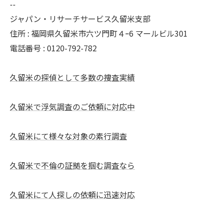
--
ジャパン・リサーチサービス久留米支部
住所 : 福岡県久留米市六ツ門町４ｰ6 マールビル301
電話番号 : 0120-792-782
久留米の探偵として多数の捜査実績
久留米で浮気調査のご依頼に対応中
久留米にて様々な対象の素行調査
久留米で不倫の証拠を掴む調査なら
久留米にて人探しの依頼に迅速対応