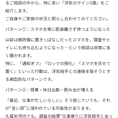
るご相談の中から、特に多い「浮気のサイン5選」をご
紹介します。
ご自身やご家族の状況と照らし合わせてみてください。
パターン①：スマホを常に肌身離さず持つようになった
以前は無防備に置きっぱなしだったスマホを、寝室やト
イレにも持ち込むようになった…という相談は非常に多
く聞かれます。
特に、「通知オフ」「ロックの強化」「スマホを伏せて
置く」といった行動は、浮気相手との連絡を隠そうとす
る典型的なパターンです。
パターン②：残業・休日出勤・飲み会が増える
「最近、仕事が忙しいらしい」そう感じていても、それ
が“言い訳”に使われている可能性があります。
久留米市内でも、調査の結果“仕事帰りに浮気相手と会っ