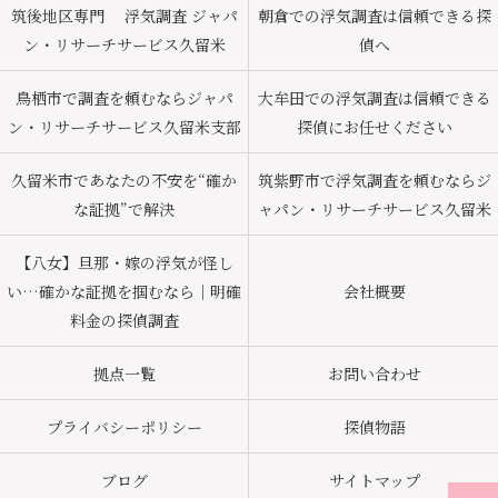
筑後地区専門 浮気調査 ジャパ
朝倉での浮気調査は信頼できる探
ン・リサーチサービス久留米
偵へ
鳥栖市で調査を頼むならジャパ
大牟田での浮気調査は信頼できる
ン・リサーチサービス久留米支部
探偵にお任せください
久留米市であなたの不安を“確か
筑紫野市で浮気調査を頼むならジ
な証拠”で解決
ャパン・リサーチサービス久留米
【八女】旦那・嫁の浮気が怪し
い…確かな証拠を掴むなら｜明確
会社概要
料金の探偵調査
拠点一覧
お問い合わせ
プライバシーポリシー
探偵物語
ブログ
サイトマップ