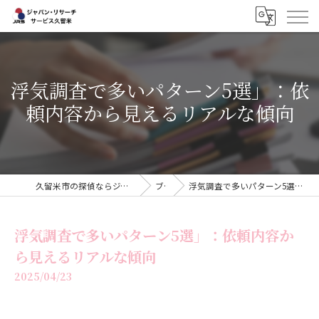
浮気調査で多いパターン5選」：依
頼内容から見えるリアルな傾向
久留米市の探偵ならジャパン・リサーチサービス久留米
ブログ
浮気調査で多いパターン5選」：依頼内容から見えるリアルな傾向
浮気調査で多いパターン5選」：依頼内容か
ら見えるリアルな傾向
2025/04/23