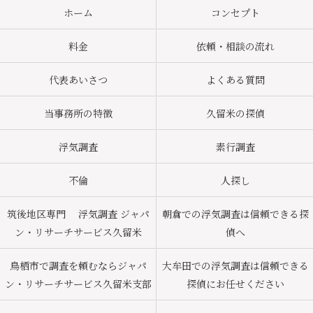
ホーム
コンセプト
料金
依頼・相談の流れ
代表あいさつ
よくある質問
当事務所の特徴
久留米の探偵
浮気調査
素行調査
不倫
人探し
筑後地区専門 浮気調査 ジャパ
朝倉での浮気調査は信頼できる探
ン・リサーチサービス久留米
偵へ
鳥栖市で調査を頼むならジャパ
大牟田での浮気調査は信頼できる
ン・リサーチサービス久留米支部
探偵にお任せください