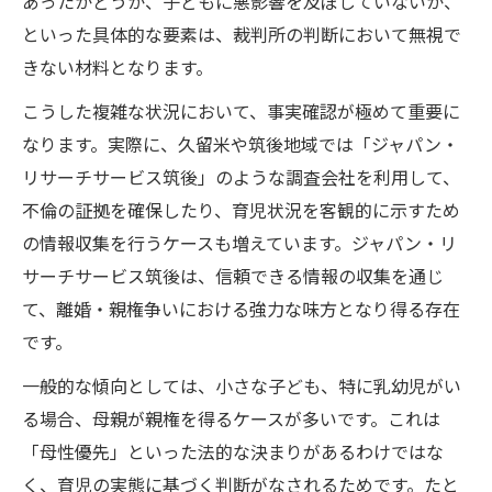
あったかどうか、子どもに悪影響を及ぼしていないか、
といった具体的な要素は、裁判所の判断において無視で
きない材料となります。
こうした複雑な状況において、事実確認が極めて重要に
なります。実際に、久留米や筑後地域では「ジャパン・
リサーチサービス筑後」のような調査会社を利用して、
不倫の証拠を確保したり、育児状況を客観的に示すため
の情報収集を行うケースも増えています。ジャパン・リ
サーチサービス筑後は、信頼できる情報の収集を通じ
て、離婚・親権争いにおける強力な味方となり得る存在
です。
一般的な傾向としては、小さな子ども、特に乳幼児がい
る場合、母親が親権を得るケースが多いです。これは
「母性優先」といった法的な決まりがあるわけではな
く、育児の実態に基づく判断がなされるためです。たと