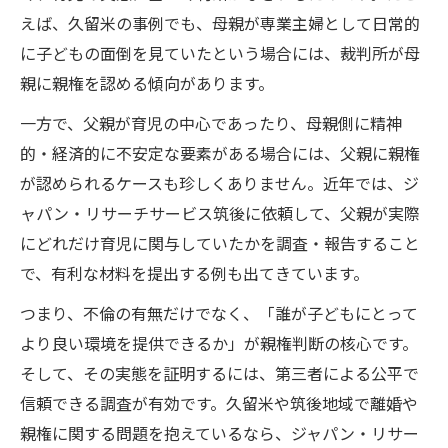
えば、久留米の事例でも、母親が専業主婦として日常的
に子どもの面倒を見ていたという場合には、裁判所が母
親に親権を認める傾向があります。
一方で、父親が育児の中心であったり、母親側に精神
的・経済的に不安定な要素がある場合には、父親に親権
が認められるケースも珍しくありません。近年では、ジ
ャパン・リサーチサービス筑後に依頼して、父親が実際
にどれだけ育児に関与していたかを調査・報告すること
で、有利な材料を提出する例も出てきています。
つまり、不倫の有無だけでなく、「誰が子どもにとって
より良い環境を提供できるか」が親権判断の核心です。
そして、その実態を証明するには、第三者による公平で
信頼できる調査が有効です。久留米や筑後地域で離婚や
親権に関する問題を抱えているなら、ジャパン・リサー