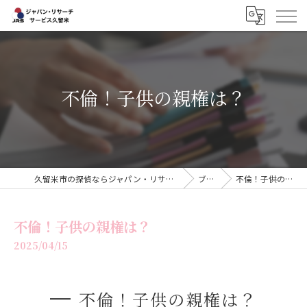
不倫！子供の親権は？
久留米市の探偵ならジャパン・リサーチサービス久留米
ブログ
不倫！子供の親権は？
不倫！子供の親権は？
2025/04/15
不倫！子供の親権は？