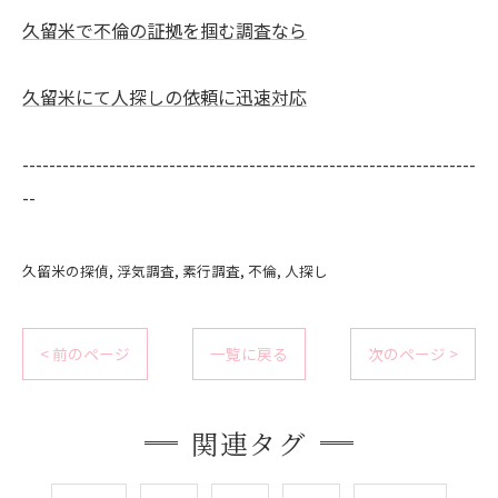
久留米で不倫の証拠を掴む調査なら
久留米にて人探しの依頼に迅速対応
--------------------------------------------------------------------
--
久留米の探偵
浮気調査
素行調査
不倫
人探し
< 前のページ
一覧に戻る
次のページ >
関連タグ