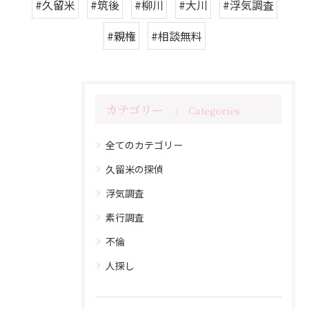
#久留米
#筑後
#柳川
#大川
#浮気調査
#親権
#相談無料
カテゴリー
Categories
全てのカテゴリー
久留米の探偵
浮気調査
素行調査
不倫
人探し