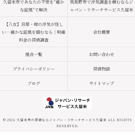
久留米市であなたの不安を“確か
筑紫野市で浮気調査を頼むならジ
な証拠”で解決
ャパン・リサーチサービス久留米
【八女】旦那・嫁の浮気が怪し
い…確かな証拠を掴むなら｜明確
会社概要
料金の探偵調査
拠点一覧
お問い合わせ
プライバシーポリシー
探偵物語
ブログ
サイトマップ
© 2026 久留米市の探偵ならジャパン・リサーチサービス久留米 ALL RIGHTS
RESERVED.