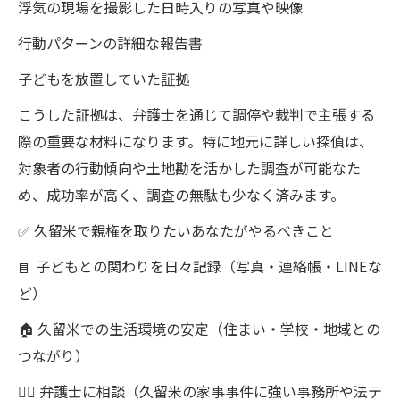
浮気の現場を撮影した日時入りの写真や映像
行動パターンの詳細な報告書
子どもを放置していた証拠
こうした証拠は、弁護士を通じて調停や裁判で主張する
際の重要な材料になります。特に地元に詳しい探偵は、
対象者の行動傾向や土地勘を活かした調査が可能なた
め、成功率が高く、調査の無駄も少なく済みます。
✅ 久留米で親権を取りたいあなたがやるべきこと
📘 子どもとの関わりを日々記録（写真・連絡帳・LINEな
ど）
🏠 久留米での生活環境の安定（住まい・学校・地域との
つながり）
👨‍⚖️ 弁護士に相談（久留米の家事事件に強い事務所や法テ