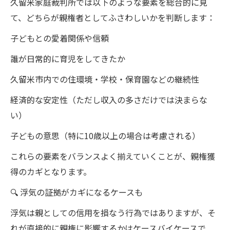
久留米家庭裁判所では以下のような要素を総合的に見
て、どちらが親権者としてふさわしいかを判断します：
子どもとの愛着関係や信頼
誰が日常的に育児をしてきたか
久留米市内での住環境・学校・保育園などの継続性
経済的な安定性（ただし収入の多さだけでは決まらな
い）
子どもの意思（特に10歳以上の場合は考慮される）
これらの要素をバランスよく揃えていくことが、親権獲
得のカギとなります。
🔍 浮気の証拠がカギになるケースも
浮気は親としての信用を損なう行為ではありますが、そ
れが直接的に親権に影響するかはケースバイケースで