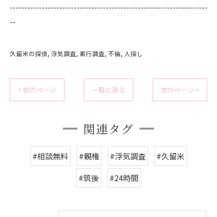
--------------------------------------------------------------------
--
久留米の探偵
浮気調査
素行調査
不倫
人探し
< 前のページ
一覧に戻る
次のページ >
関連タグ
#相談無料
#親権
#浮気調査
#久留米
#筑後
#24時間