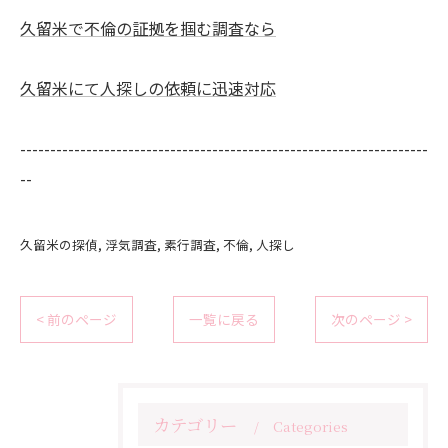
久留米で不倫の証拠を掴む調査なら
久留米にて人探しの依頼に迅速対応
--------------------------------------------------------------------
--
久留米の探偵
浮気調査
素行調査
不倫
人探し
< 前のページ
一覧に戻る
次のページ >
カテゴリー
Categories