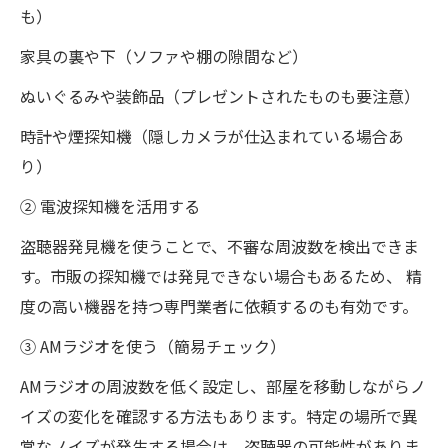
も）
家具の裏や下（ソファや棚の隙間など）
ぬいぐるみや装飾品（プレゼントされたものも要注意）
時計や煙探知機（隠しカメラが仕込まれている場合あ
り）
② 電波探知機を活用する
盗聴器発見機を使うことで、不審な周波数を検出できま
す。市販の探知機では発見できない場合もあるため、 精
度の高い機器を持つ専門業者に依頼するのも有効です。
③ AMラジオを使う（簡易チェック）
AMラジオの周波数を低く設定し、部屋を移動しながらノ
イズの変化を確認する方法もあります。特定の場所で異
常なノイズが発生する場合は、盗聴器の可能性がありま