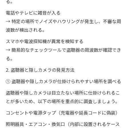
る。
電話やテレビに雑音が入る
→ 特定の場所でノイズやハウリングが発生し、不審な周
波数が検出される。
スマホや電波探知機が異常を検知する
→ 簡易的なチェックツールで盗聴器の周波数が確認でき
る。
2. 盗聴器と隠しカメラの発見方法
① 盗聴器や隠しカメラが仕掛けられやすい場所を調べる
盗聴器や隠しカメラは目立たない場所に仕掛けられるこ
とが多いため、以下の場所を重点的に調査しましょう。
コンセントや電源タップ（充電器や延長コードに偽装）
照明器具・エアコン・換気口（内部に設置されるケース