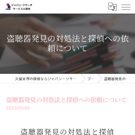
盗聴器発見の対処法と探偵への依
頼について
久留米市の探偵ならジャパン・リサーチサービス久留米
ブログ
盗聴器発見の対処法…
盗聴器発見の対処法と探偵への依頼について
2025/03/01
盗聴器発見の対処法と探偵