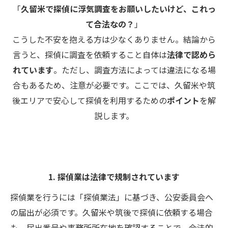
「
久留米で探偵に浮気調査をお願いしたいけど、これっ
て合法なの？
」
こうした不安を抱える方は少なくありません。結論から
言うと、探偵に調査を依頼すること自体は
法律で認めら
れています
。ただし、調査方法によっては違法になる場
合もあるため、注意が必要です。ここでは、久留米や筑
後エリアで安心して探偵を利用するための
ポイント
を解
説します。
1. 探偵業は法律で規制されています
探偵業を行うには「探偵業法」に基づき、公安委員会へ
の届出が必須です。久留米や筑後で探偵に依頼する場合
も、届出番号や事務所所在地を確認することで、合法的