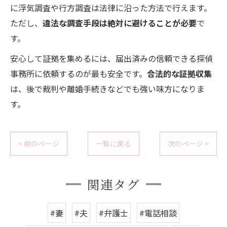
に浮気調査や行方調査は法律に沿った方法で行えます。
ただし、
違法な調査手段は絶対に避けることが必要
で
す。
安心して証拠を集めるには、届出済みの信頼できる探偵
事務所に依頼するのが最も安全です。
合法的な証拠収集
は、後で裁判や離婚手続きなどでも強い味方になりま
す。
< 前のページ
一覧に戻る
次のページ >
関連タグ
#妻
#夫
#弁護士
#電話相談