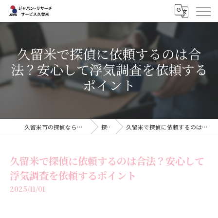
久留米で探偵に依頼するのは合
法？安心して浮気調査を依頼する
ポイント
久留米市の探偵ならジャパン・リサーチサービス久留米
探偵物語
久留米で探偵に依頼するのは合法？安心して浮気調査を依頼するポイント
久留米で探偵に依頼するのは合法？安心して
浮気調査を依頼するポイント
2025/11/01