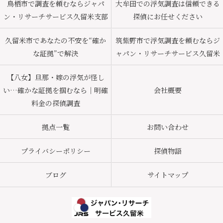
鳥栖市で調査を頼むならジャパ
大牟田での浮気調査は信頼できる
ン・リサーチサービス久留米支部
探偵にお任せください
久留米市であなたの不安を“確か
筑紫野市で浮気調査を頼むならジ
な証拠”で解決
ャパン・リサーチサービス久留米
【八女】旦那・嫁の浮気が怪し
い…確かな証拠を掴むなら｜明確
会社概要
料金の探偵調査
拠点一覧
お問い合わせ
プライバシーポリシー
探偵物語
ブログ
サイトマップ