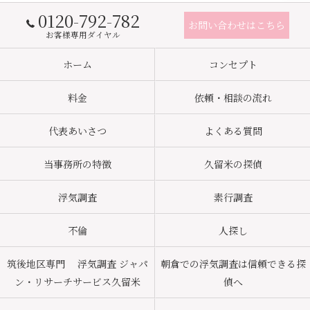
0120-792-782
お問い合わせはこちら
お客様専用ダイヤル
ホーム
コンセプト
料金
依頼・相談の流れ
代表あいさつ
よくある質問
当事務所の特徴
久留米の探偵
浮気調査
素行調査
不倫
人探し
筑後地区専門 浮気調査 ジャパ
朝倉での浮気調査は信頼できる探
ン・リサーチサービス久留米
偵へ