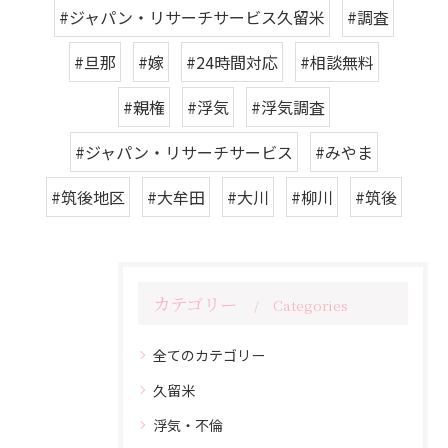
#ジャパン・リサーチサービス久留米
#調査
#旦那
#嫁
#24時間対応
#相談無料
#親権
#浮気
#浮気調査
#ジャパン・リサーチサービス
#みやま
#筑後地区
#大牟田
#大川
#柳川
#筑後
カテゴリー
Categories
全てのカテゴリー
久留米
浮気・不倫