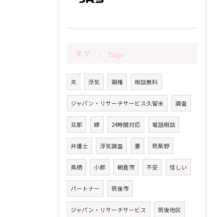
タグ
Tags
夫
浮気
親権
相談無料
ジャパン・リサーチサービス久留米
調査
旦那
嫁
24時間対応
電話相談
弁護士
浮気調査
妻
筑紫野
鳥栖
小郡
朝倉市
不安
怪しい
パートナー
筑後市
ジャパン・リサーチサービス
筑後地区