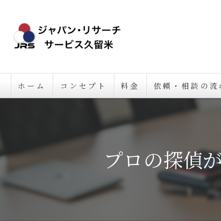
ホーム
コンセプト
料金
依頼・相談の流
プロの探偵