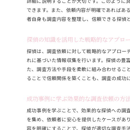
詳細に説明することが大切です。このように
できます。また、依頼内容が明確であればあ
者自身も調査内容を整理し、信頼できる探偵
探偵の知識を活用した戦略的なアプロ
探偵は、調査依頼に対して戦略的なアプロー
れに基づいた情報収集を行います。探偵の豊
た、調査方法や手段を柔軟に組み合わせるこ
ることで信頼関係を築くことも、調査の成功
成功事例に学ぶ効果的な調査依頼の方
成功事例を学ぶことで、効果的な探偵への調
を集め、依頼者に安心を提供したケースがあ
容を明確にすることで、探偵が適切な調査手