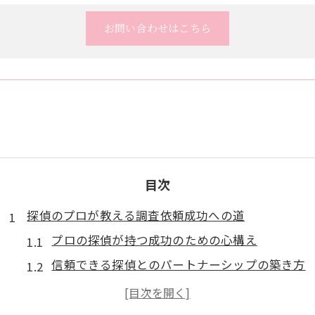
お問い合わせはこちら
目次
探偵のプロが教える調査依頼成功への道
プロの探偵が持つ成功のための心構え
信頼できる探偵とのパートナーシップの築き方
調査の成功を導くための具体的なステップ
依頼内容の明確化がもたらす調査の効果