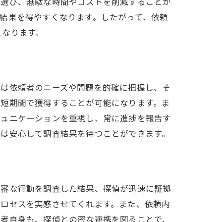
を選び、無駄な時間やコストを削減することが
結果を得やすくなります。したがって、依頼
となります。
ずは依頼者のニーズや問題を的確に把握し、そ
を短期間で獲得することが可能になります。ま
ミュニケーションを重視し、常に進捗を報告す
者は安心して調査結果を待つことができます。
不審な行動を調査した結果、探偵が迅速に証拠
プロセスを実感させてくれます。また、依頼内
頼者自身も、探偵との密な連携を図ることで、