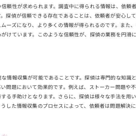
い信頼性が求められます。調査中に得られる情報は、依頼
す。探偵が信頼できる存在であることは、依頼者が安心し
スムーズになり、より多くの情報が得られるのです。また
心がけています。このような信頼性が、探偵の業務を円滑
速な情報収集が可能であることです。探偵は専門的な知識
高い問題において効果的です。例えば、ストーカー問題や
善する手助けとなります。さらに、探偵は様々な手法を用
こうした情報収集のプロセスによって、依頼者は問題解決